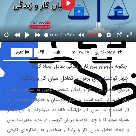
00:00
07:30
28.4K
اشتراک گذاری
0
0
گزارش
چگونه می‌توان بین کار و زندگی تعادل ایجاد کرد؟
چهار توصیه‌ برای برقراری تعادل میان کار و زندگی
برقرای تعادل میان کار و زندگی شخصی تبدیل به مشکلی اساسی
برای کارمندان شده است. در میان دوستان و خانواده حواسشان به
کار است و در زمان کار دل‌تنگ خانواده می‌شوند. با این ویدئو
همراه شوید تا با چهار توصیه برایان تریسی در مورد مدیریت زمان
و ایجاد تعادل میان کار و زندگی شخصی به راه‌کارهای تازه‌ای