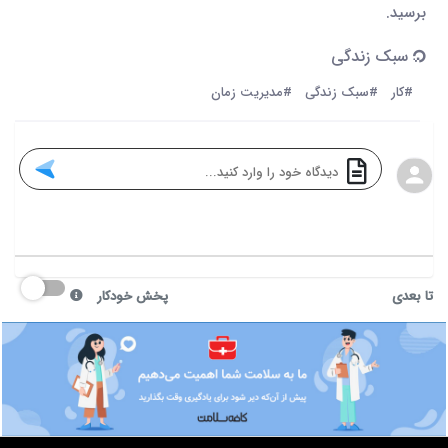
برسید.
سبک زندگی
#کار
#سبک زندگی
#مدیریت زمان
تا بعدی
پخش خودکار