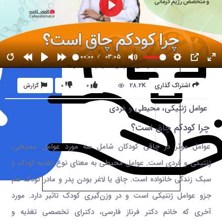
00:00
03:05
28.2K
اشتراک گذاری
0
0
گزارش
عوامل ژنتیکی، محیطی و فردی
چرا کودکم چاق است؟
عوامل موثر در چاقی کودکان شامل سه مورد عوامل محیطی،
ژنتیکی و فردی است. عوامل محیطی به معنای نوع تغذیه کودک و
سبک زندگی خانواده است. چاق یا لاغر بودن پدر و مادر کودک هم
جزو عوامل ژنتیکی است و در وزن‌گیری کودک تاثیر دارد. مورد
آخری که خانم دکتر فرناز فارسی، دکترای تخصصی تغذیه و