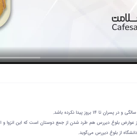
 از عوارض بلوغ دیررس هم طرد شدن از جمع دوستان است که این انزوا و
شگاه از بلوغ دیررس می‌گوید.