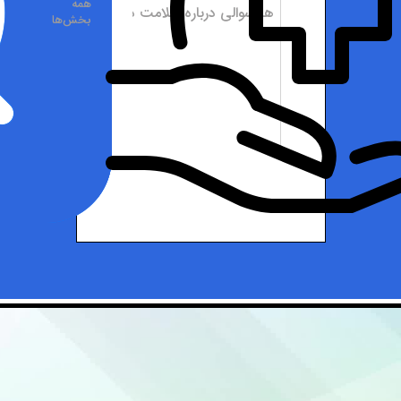
همه
بخش‌ها