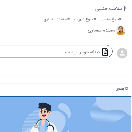
سلامت جنسی
#بلوغ جنسی
# بلوغ دیررس
#سعیده معماری
سعیده معماری
تا بعدی