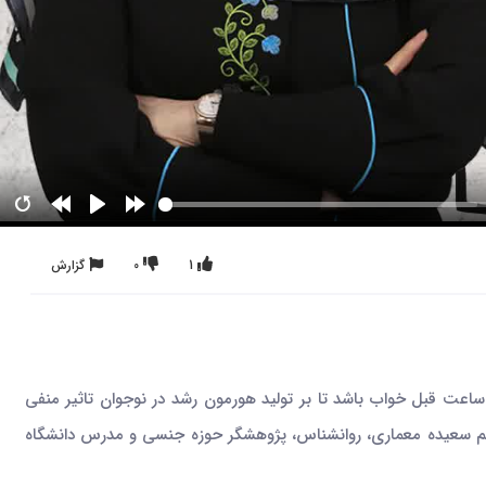
1
0
گزارش
ان مناسب خواب در نوجوانان 8 الی 9.5 ساعت در شبانه روز است گرچه در هرفرد می‌تواند متفاوت باشد. مصرف غذای چرب باید بیشتر از 2 ساعت قبل خواب باشد تا بر تولید هورمون رشد در نوجوان تاثیر منفی
خانم سعیده معماری، روانشناس، پژوهشگر حوزه جنسی و مدرس دانشگاه