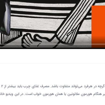
میز
 دیر هنگام هورمون ملاتونین یا همان هورمون خواب است. در این ویدیو 