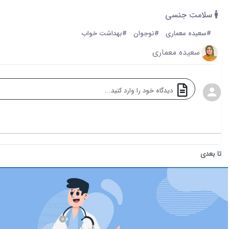
سلامت جنسی
#سعیده معماری
#نوجوان
#بهداشت خواب
سعیده معماری
تا بعدی