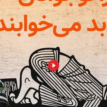
همه
بخش‌ها