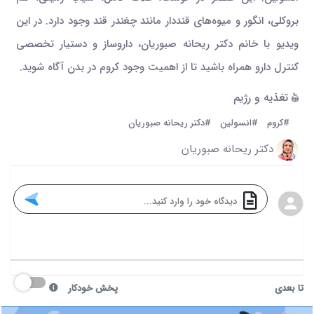
بروکلی، انگور و میوه‌های قنددار مانند چغندر قند وجود دارد. در این
ویدیو با خانم دکتر ریحانه صبوریان، داروساز و دستیار تخصصی
کنترل دارو همراه باشید تا از اهمیت وجود کروم در بدن آگاه شوید.
تغذیه و رژیم
#کروم
#انسولین
#دکتر ریحانه صبوریان
دکتر ریحانه صبوریان
تا بعدی
پخش خودکار