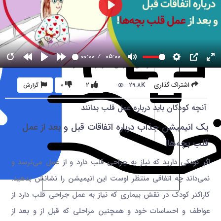
00:00
05:00
29.8K
اشتراک گذاری
2
0
گزارش
آنچه کودکان باید درباره عمل قلب بدانند
یک انیمیشن جذاب درباره اتفاقات قبل و بعد از عمل
قلب بچه‌ها!
اگر کودکی دارید که نیاز به جراحی قلب دارد و از عمل می‌ترسد و
نمی‌داند چه اتفاقی منتظر اوست این انیمیشن را نشانش بدهید.
کاراکتر کودک در نقش بیماری که نیاز به عمل جراحی قلب دارد از
عواطف و احساسات خود و همچنین مراحلی که قبل از و بعد از