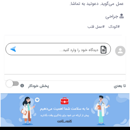
عمل می‌گوید. دعوتید به تماشا.
جراحی
#کودک
#عمل قلب
تا بعدی
پخش خودکار