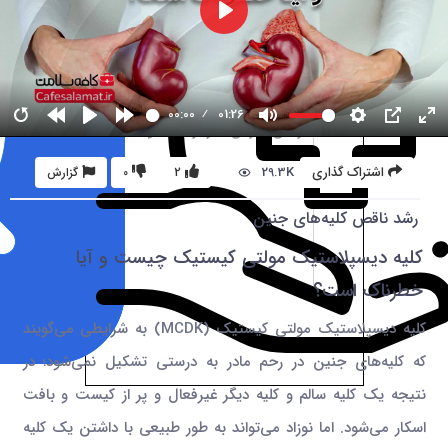
00:00
01:26
29.3K
اشتراک گذاری
2
0
گزارش
رشد ناقص کلیه‌های جنین
کلیه دیسپلاستیک مولتی کیستیک چیست و آیا
خطرناک است؟
کلیه دیسپلاستیک مولتی کیستیک (MCDK) به شرایطی می‌گویند
که کلیه‌های جنین در رحم مادر به درستی تشکیل نمی‌شود؛ در
نتیجه یک کلیه سالم و کلیه دیگر غیرفعال و پر از کیست و بافت
اسکار می‌شود. اما نوزاد می‌تواند به طور طبیعی با داشتن یک کلیه