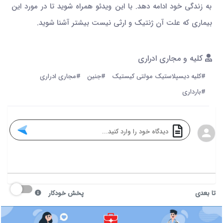
به زندگی خود ادامه دهد. با این ویدئو همراه شوید تا در مورد این
بیماری که علت آن ژنتیک و ارثی نیست بیشتر آشنا شوید.
کلیه و مجاری ادراری
#کلیه دیسپلاستیک مولتی کیستیک
#جنین
#مجاری ادراری
#بارداری
تا بعدی
پخش خودکار