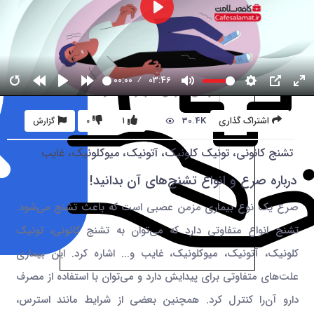
00:00
03:46
30.4K
اشتراک گذاری
1
0
گزارش
تشنج کانونی، تونیک کلونیک، آتونیک، میوکلونیک، غایب
درباره صرع و انواع تشنج‌های آن بدانید!
صرع یک نوع بیماری مزمن عصبی است که باعث تشنج می‌شود.
تشنج انواع متفاوتی دارد که می‌توان به تشنج کانونی، تونیک
کلونیک، آتونیک، میوکلونیک، غایب و... اشاره کرد. این بیماری
علت‌های متفاوتی برای پیدایش دارد و می‌توان با استفاده از مصرف
دارو آن‌را کنترل کرد. همچنین بعضی از شرایط مانند استرس،