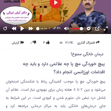
00:00
03:49
31.2K
اشتراک گذاری
3
0
گزارش
درمان خانگی ممنوع!
پیچ خوردگی مچ پا چه علائمی دارد و باید چه
اقدامات اورژانسی انجام داد؟
پیچ خوردگی مچ پا موجب کشیدگی رباط یا شکستگی استخوان
می‌شود و بین 2 تا 8 هفته زمان برای بهبودی نیاز است. علائم آن
شامل درد نبض دار، متورم شدن و کبودی است. در این شرایط به
جای درمان‌های خانگی باید به مراکز درمانی مراجعه کرد و