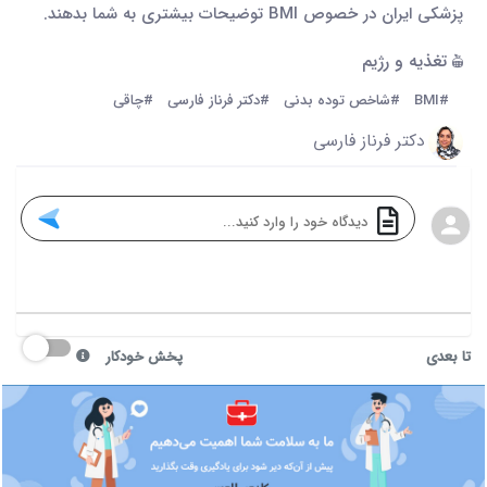
پزشکی ایران در خصوص BMI توضیحات بیشتری به شما بدهند.
تغذیه و رژیم
#BMI
#شاخص توده بدنی
#دکتر فرناز فارسی
#چاقی
دکتر فرناز فارسی
تا بعدی
پخش خودکار