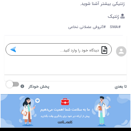
ژنتیکی بیشتر آشنا شوید.
ژنتیک
#SMA
#آتروفی عضلانی نخاعی
تا بعدی
پخش خودکار