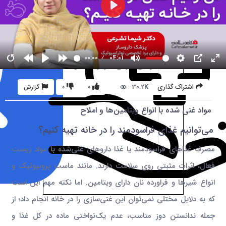
00:00
04:01
30.2K
اشتراک گذاری
0
0
گزارش
مواد غنی شده با انواع ویتامین‌ها و املاح
می‌توانیم غذای فراسودمند را در خانه تهیه کنیم؟
مصرف غذاهای فراسودمند یا غذا داروهای غنی‌شده با مواد زیست‌
فعال، اثرات مثبتی روی سلامت دارند. مانند ماست پروبیوتیک و
انواع شیرها و فراورده‌ نان دارای ویتامین‌. اما نکته مهم این است
که به دلایل مختلی نمی‌توان این غنی‌سازی را در خانه انجام داد؛ از
جمله ندانستن دوز مناسب، عدم یک‌نواختی ماده در کل غذا و