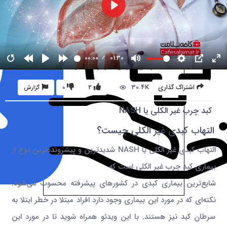
00:00
01:30
30.4K
اشتراک گذاری
2
0
گزارش
کبد چرب غیر الکلی یا NASH
التهاب کبدی غیر الکلی چیست؟
التهاب کبدی غیر الکلی یا NASH شدیدترین و پیشرونده‌ترین نوع از
بیماری کبد چرب غیر الکلی است که
شایع‌ترین بیماری کبدی در کشورهای پیشرفته محسوب می‌شود.
نکته‌ای که در مورد این بیماری وجود دارد افراد مبتلا در خطر ابتلا به
سرطان کبد نیز هستند. با این ویدئو همراه شوید تا در مورد این