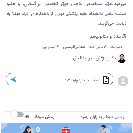
میرعبدالحق، متخصص داخلی فوق تخصص بزرگسالان، و عضو
هیئت علمی دانشگاه علوم پزشکی تهران از راهکارهای افراد مبتلا به
دیابت می‌گویند.
غدد و متابولیسم
#دیابت
#مرض قند
#هایپرگلیسمی
# انسولین
دکتر مژگان میرعبدالحق
پخش خودکار به پایان رسید
پخش خودکار