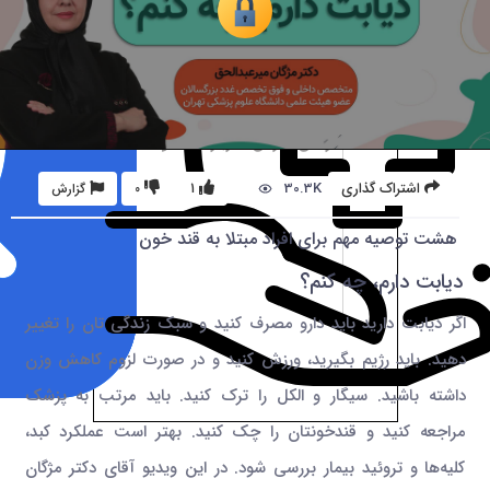
30.3K
اشتراک گذاری
1
0
گزارش
هشت توصیه مهم برای افراد مبتلا به قند خون
دیابت دارم، چه کنم؟
اگر دیابت دارید باید دارو مصرف کنید و سبک زندگی تان را تغییر
دهید. باید رژیم بگیرید، ورزش کنید و در صورت لزوم کاهش وزن
داشته باشید. سیگار و الکل را ترک کنید. باید مرتب به پزشک
مراجعه کنید و قندخونتان را چک کنید. بهتر است عملکرد کبد،
کلیه‌ها و تروئید بیمار بررسی شود. در این ویدیو آقای دکتر مژگان