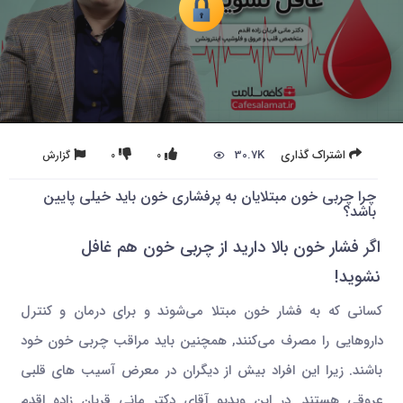
30.7K
اشتراک گذاری
0
0
گزارش
چرا چربی خون مبتلایان به پرفشاری خون باید خیلی پایین
باشد؟
اگر فشار خون بالا دارید از چربی خون هم غافل
نشوید!
کسانی که به فشار خون مبتلا می‌شوند و برای درمان و کنترل
داروهایی را مصرف می‌کنند, همچنین باید مراقب چربی خون خود
باشند. زیرا این افراد بیش از دیگران در معرض آسیب های قلبی
عروقی هستند. در این ویدیو آقای دکتر مانی قربان زاده اقدم