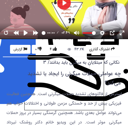
00:00
02:49
43.2K
اشتراک گذاری
4
0
گزارش
نکاتی که مبتلایان به میگرن باید بدانند/ 3
چه عواملی حملات میگرنی را ایجاد یا تشدید
می‌کند؟
استرس از فاکتوهای تشدید حملات میگرنی است. همچنین فعالیت
فیزیکی بیش از حد و خستگی مزمن طولانی و اختلالات خواب هم
می‌تواند عوامل بعدی باشد. همچنین گرسنگی بسیار در بروز حملات
میگرنی موثر است. در این ویدیو خانم دکتر روشنک تیرداد