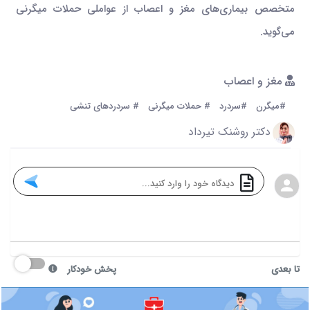
متخصص بیماری‌های مغز و اعصاب از عواملی حملات میگرنی
می‌گوید.
مغز و اعصاب
#میگرن
#سردرد
# حملات میگرنی
# سردردهای تنشی
دکتر روشنک تیرداد
تا بعدی
پخش خودکار