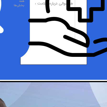
همه
بخش‌ها