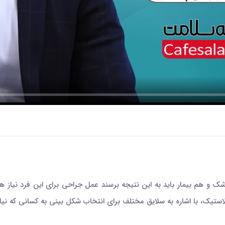
 و هم بیمار باید به این نتیجه برسند عمل جراحی برای این فرد نیاز ه
، با اشاره به سلایق مختلف برای انتخاب شکل بینی به کسانی که نیاز ب