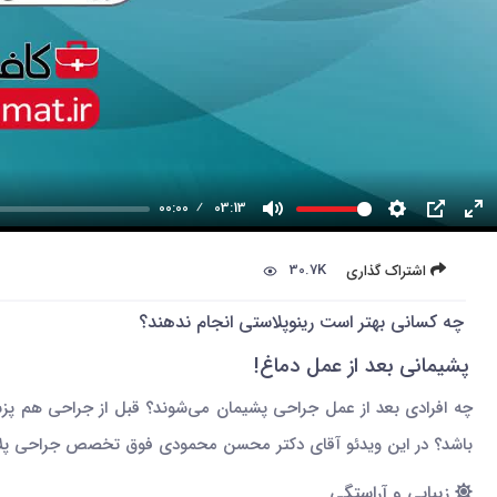
00:00
03:13
30.7K
اشتراک گذاری
چه کسانی بهتر است رینوپلاستی انجام ندهند؟
پشیمانی بعد از عمل دماغ!
چه افرادی بعد از عمل جراحی پشیمان می‌شوند؟ قبل از جراحی هم پزشک
باشد؟ در این ویدئو آقای دکتر محسن محمودی فوق تخصص جراحی پلاستیک
زیبایی و آراستگی