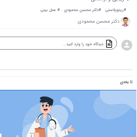
#رینوپلاستی
#دکتر محسن محمودی
# عمل بینی
دکتر محسن محمودی
تا بعدی