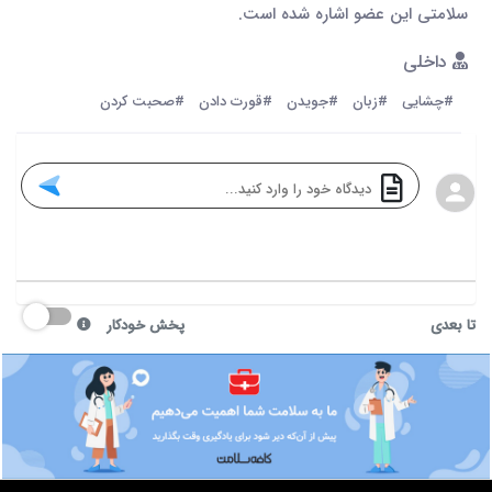
سلامتی این عضو اشاره شده است.
داخلی
#چشایی
#زبان
#جویدن
#قورت دادن
#صحبت کردن
تا بعدی
پخش خودکار