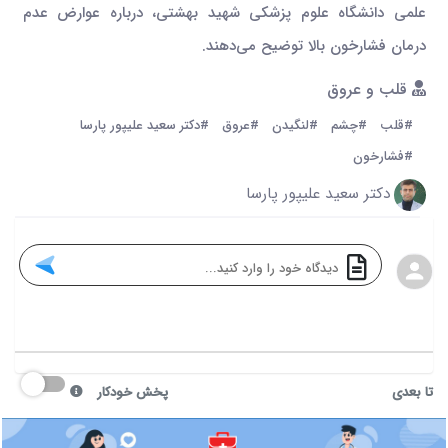
علمی دانشگاه علوم پزشکی شهید بهشتی، درباره عوارض عدم
درمان فشارخون بالا توضیح می‌دهند.
قلب و عروق
#قلب
#چشم
#لنگیدن
#عروق
#دکتر سعید علیپور پارسا
#فشارخون
دکتر سعید علیپور پارسا
تا بعدی
پخش خودکار