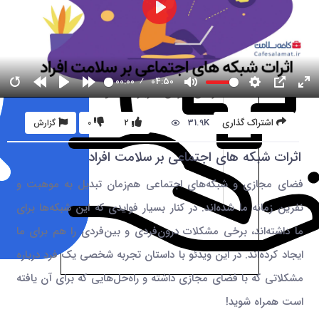
00:00
04:50
31.9K
اشتراک گذاری
2
0
گزارش
اثرات شبکه های اجتماعی بر سلامت افراد
فضای مجازی و شبکه‌های اجتماعی هم‌زمان تبدیل به موهبت و
نفرین زمانه ما شده‌اند. در کنار بسیار فوایدی که این شبکه‌ها برای
ما داشته‌اند، برخی مشکلات درون‌فردی و بین‌فردی را هم برای ما
ایجاد کرده‌اند. در این ویدئو با داستان تجربه شخصی یک فرد درباره
مشکلاتی که با فضای مجازی داشته و راه‌حل‌هایی که برای آن یافته
است همراه شوید!