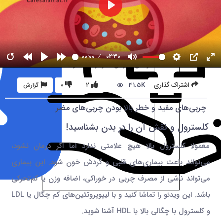
00:00
02:30
31.5K
اشتراک گذاری
2
0
گزارش
چربی‌های مفید و خطر بالا بودن چربی‌های مضر
کلسترول و نقش آن را در بدن بشناسید!
معمولا کلسترول بالا هیچ علامتی ندارد اما اگر درمان نشود،
می‌تواند باعث بیماری‌های قلبی و گردش خون شود. این بیماری
می‌تواند ناشی از مصرف چربی در خوراکی، اضافه وزن یا کم‌تحرکی
باشد. این ویدئو را تماشا کنید و با لیپوپروتئین‌های کم چگال یا LDL
و کلسترول با چگالی بالا یا HDL آشنا شوید.