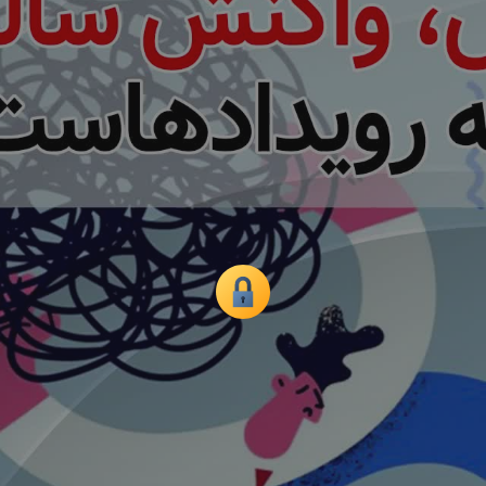
همه
بخش‌ها