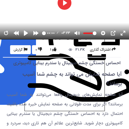
00:00
03:23
31.3K
اشتراک گذاری
1
0
گزارش
احساس خستگی چشم دیجیتال یا سندرم بینایی کامپیوتری
آیا صفحه نمایش می تواند به چشم شما آسیب
برساند؟
آیا صفحه نمایش‌های دیجیتال واقعا می‌توانند به شما آسیب
برسانند؟ اگر برای مدت طولانی به صفحه نمایش خیره شده باشید،
احتمال دارد به احساس خستگی چشم دیجیتال یا سندرم بینایی
کامپیوتری دچار شوید. شایع‌ترین علائم آن هم تاری دید، سردرد و