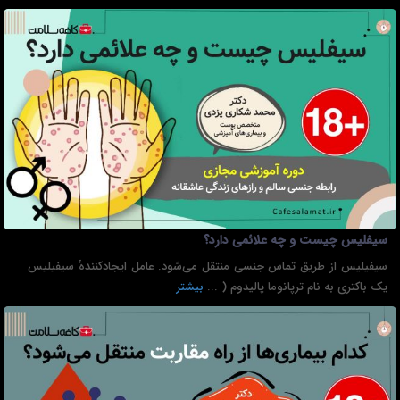
سیفلیس چیست و چه علائمی دارد؟
سیفیلیس از طریق تماس جنسی منتقل می‌شود. عامل ایجادکنندهٔ سیفیلیس
یک باکتری به نام ترپانوما پالیدوم ( ...
بیشتر