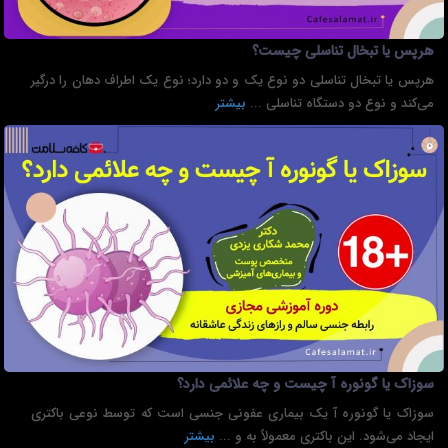
هرپس یا تبخال تناسلی چیست؟
هرپس یا تبخال تناسلی دو نوع یک و دو دارد؛ نوع یک اطراف دهان را درگیر
می‌کند و نوع دو دستگاه تناسلی ...
بیشتر
سوزاک یا گونوره آ چیست و چه علائمی دارد؟
سوزاک یا گونوره آ یک بیماری عفونی جنسی است که توسط نوعی باکتری
ایجاد می‌شود. این باکتری معمولاً به و ...
بیشتر