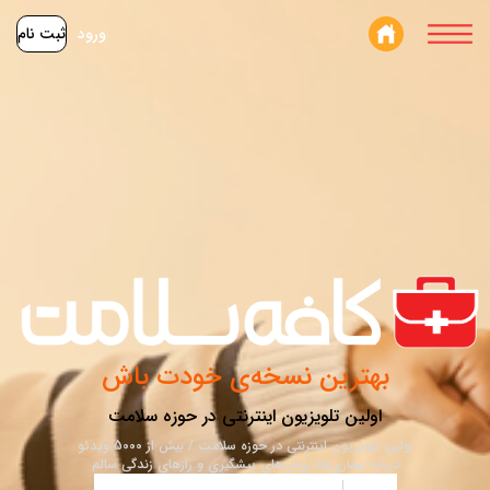
ورود
ثبت نام
بهترین نسخه‌ی خودت باش
اولین تلویزیون اینترنتی در حوزه سلامت
اولین تلویزیون اینترنتی در حوزه سلامت / بیش از 5000 ویدئو
درباره بیماری‌ها، روش‌های پیشگیری و رازهای زندگی سالم