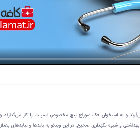
بُرند و به استخوان فک سوراخ پبچ مخصوص ایمپلت را کار می‌گذارند و 
هداشتی و شیوه نگهداری صحیح. در این ویدئو به بایدها و نبایدهای بعداز 